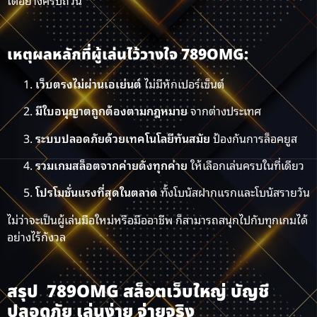
เหตุผลหลักที่ผู้เล่นไว้วางใจ 789OMG:
เว็บตรงไม่ผ่านเอเย่นต์
ไม่มีหักเปอร์เซ็นต์
มีใบอนุญาตถูกต้องตามกฎหมาย
จากต่างประเทศ
ระบบปลอดภัยด้วยเทคโนโลยีทันสมัย
ป้องกันการล็อคยูส
รวมเกมสล็อตจากค่ายดังทุกค่าย
ให้เลือกเล่นครบในที่เดียว
โปรโมชั่นแรงที่สุดในตลาด
ทั้งโบนัสฝากแรกและโบนัสรายวัน
ไม่ว่าจะเป็นผู้เล่นมือใหม่หรือมืออาชีพ ก็สามารถสนุกไปกับทุกเกมได้
อย่างไร้กังวล
สรุป 789OMG สล็อตเว็บใหญ่ บัญชี
ปลอดภัย เล่นง่าย จ่ายจริง