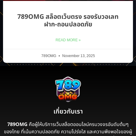
789OMG สล็อตเว็บตรง รองรับวอเลท
ฝาก-ถอนปลอดภัย
READ MORE »
789OMG
November 13, 2025
เกี่ยวกับเรา
789OMG
คือผู้ให้บริการเว็บสล็อตออนไลน์ครบวงจรอันดับต้นๆ
ของไทย ที่เน้นความปลอดภัย ความโปร่งใส และความพึงพอใจของผู้