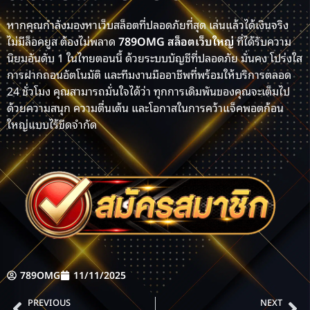
หากคุณกำลังมองหาเว็บสล็อตที่ปลอดภัยที่สุด เล่นแล้วได้เงินจริง
ไม่มีล็อคยูส ต้องไม่พลาด
789OMG สล็อตเว็บใหญ่
ที่ได้รับความ
นิยมอันดับ 1 ในไทยตอนนี้
ด้วยระบบบัญชีที่ปลอดภัย มั่นคง โปร่งใส
การฝากถอนอัตโนมัติ และทีมงานมืออาชีพที่พร้อมให้บริการตลอด
24 ชั่วโมง คุณสามารถมั่นใจได้ว่า ทุกการเดิมพันของคุณจะเต็มไป
ด้วยความสนุก ความตื่นเต้น และโอกาสในการคว้าแจ็คพอตก้อน
ใหญ่แบบไร้ขีดจำกัด
789OMG
11/11/2025
PREVIOUS
NEXT