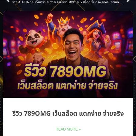
รีวิว ALPHA789 เว็บตรงเล่นง่าย จ่ายจริง
789OMG สล็อตเว็บตรง รองรับวอเลท ฝาก-ถอนปลอดภัย
รีวิว 789OMG เว็บสล็อต แตกง่าย จ่ายจริง
READ MORE »