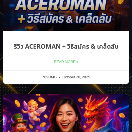
รีวิว ACEROMAN + วิธีสมัคร & เคล็ดลับ
READ MORE »
789OMG
October 20, 2025