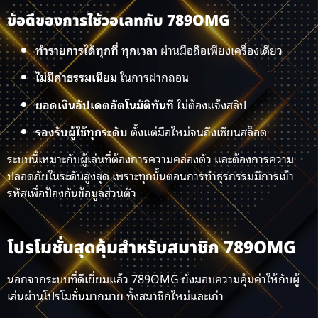
ข้อดีของการใช้วอเลทกับ 789OMG
ทำรายการได้ทุกที่ ทุกเวลา
ผ่านมือถือเพียงเครื่องเดียว
ไม่มีค่าธรรมเนียม
ในการฝากถอน
ยอดเงินอัปเดตอัตโนมัติทันที
ไม่ต้องแจ้งสลิป
รองรับผู้ใช้ทุกระดับ
ตั้งแต่มือใหม่จนถึงเซียนสล็อต
ระบบนี้เหมาะกับผู้เล่นที่ต้องการความคล่องตัว และต้องการความ
ปลอดภัยในระดับสูงสุด เพราะทุกขั้นตอนการทำธุรกรรมมีการเข้า
รหัสเพื่อป้องกันข้อมูลส่วนตัว
โปรโมชั่นสุดคุ้มสำหรับสมาชิก 789OMG
นอกจากระบบที่ดีเยี่ยมแล้ว 789OMG ยังมอบความคุ้มค่าให้กับผู้
เล่นผ่านโปรโมชั่นมากมาย ทั้งสมาชิกใหม่และเก่า