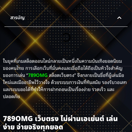
สารบัญ
ในยุคที่เกมสล็อตออนไลน์กลายเป็นหนึ่งในความบันเทิงยอดนิยม
ของคนไทย การเลือกเว็บที่มั่นคงและเชื่อถือได้ถือเป็นหัวใจสำคัญ
ของการเล่น “
789OMG
สล็อตเว็บตรง” จึงกลายเป็นชื่อที่ผู้เล่นมือ
ใหม่และมืออาชีพไว้วางใจ ด้วยระบบการเงินที่ทันสมัย รองรับวอเลท
และระบบออโต้ที่ทำให้การฝากถอนเป็นเรื่องง่าย รวดเร็ว และ
ปลอดภัย
789OMG เว็บตรง ไม่ผ่านเอเย่นต์ เล่น
ง่าย จ่ายจริงทุกยอด