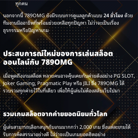
ทุกคน
นอกจากนี้ 789OMG ยังมีระบบการดูแลลูกค้าแบบ
24 ชั่วโมง
ด้วย
ทีมงานมืออาชีพที่พร้อมช่วยเหลือทุกปัญหา ไม่ว่าจะเป็นเรื่อง
ธุรกรรมหรือปัญหาเกม
ประสบการณ์ใหม่ของการเล่นสล็อต
ออนไลน์กับ 789OMG
เมื่อพูดถึงเกมสล็อต หลายคนอาจคุ้นเคยกับค่ายดังอย่าง PG SLOT,
Joker Gaming, Pragmatic Play หรือ JILI ซึ่ง 789OMG ได้
รวบรวมทุกค่ายไว้ในที่เดียว เพื่อให้ผู้เล่นไม่ต้องสลับเว็บไปมา
รวมเกมสล็อตจากค่ายยอดนิยมทั่วโลก
ผู้เล่นสามารถเลือกสนุกกับเกมมากกว่า 2,000 เกม ซึ่งแต่ละเกมได้
รับการคัดสรรมาอย่างดี ไม่ว่าจะเป็นเกมยอดฮิตอย่าง