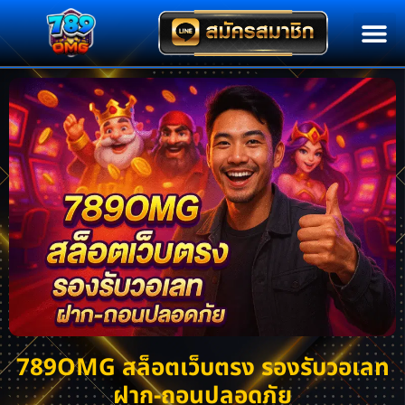
สมัครสมาชิ
ทางเข้าเล่น
บริการของเ
789OMG สล็อตเว็บตรง รองรับวอเลท
ฝาก-ถอนปลอดภัย