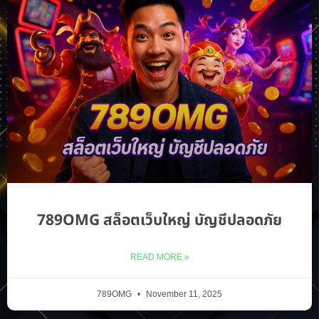
789OMG สล็อตเว็บใหญ่ บัญชีปลอดภัย
READ MORE »
789OMG
November 11, 2025