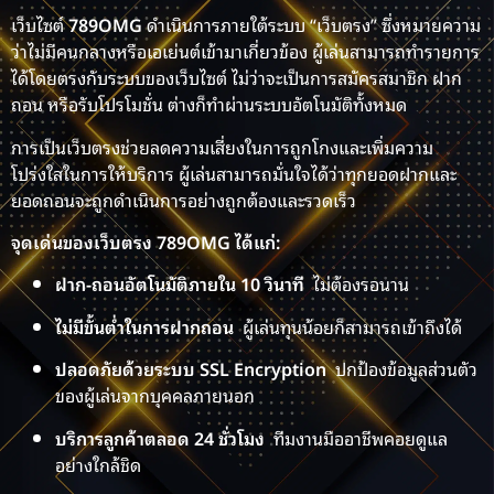
เว็บไซต์
789OMG
ดำเนินการภายใต้ระบบ “เว็บตรง” ซึ่งหมายความ
ว่าไม่มีคนกลางหรือเอเย่นต์เข้ามาเกี่ยวข้อง ผู้เล่นสามารถทำรายการ
ได้โดยตรงกับระบบของเว็บไซต์ ไม่ว่าจะเป็นการสมัครสมาชิก ฝาก
ถอน หรือรับโปรโมชั่น ต่างก็ทำผ่านระบบอัตโนมัติทั้งหมด
การเป็นเว็บตรงช่วยลดความเสี่ยงในการถูกโกงและเพิ่มความ
โปร่งใสในการให้บริการ ผู้เล่นสามารถมั่นใจได้ว่าทุกยอดฝากและ
ยอดถอนจะถูกดำเนินการอย่างถูกต้องและรวดเร็ว
จุดเด่นของเว็บตรง 789OMG ได้แก่:
ฝาก-ถอนอัตโนมัติภายใน 10 วินาที
ไม่ต้องรอนาน
ไม่มีขั้นต่ำในการฝากถอน
ผู้เล่นทุนน้อยก็สามารถเข้าถึงได้
ปลอดภัยด้วยระบบ SSL Encryption
ปกป้องข้อมูลส่วนตัว
ของผู้เล่นจากบุคคลภายนอก
บริการลูกค้าตลอด 24 ชั่วโมง
ทีมงานมืออาชีพคอยดูแล
อย่างใกล้ชิด